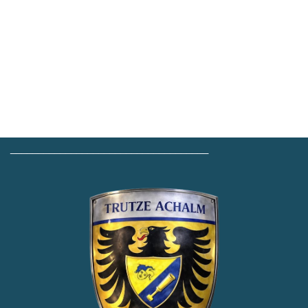
____________________________________