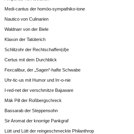
Medi-cantus der homöo-sympathiko-tone
Nautico von Culinarien
Waldnarr von der Biele
Klaxon der Tatüterich
Schlitzohr der Rechtschaffen(d)e
Certus mit dem Durchblick
Fexcalibur, der „Sagen“-hafte Schwabe
Uhr-tic-us mit Humor und Irr-o-nie
I-red-net der verschmitze Bajuware
Mäk Pill der Roßbergschreck
Bassarab der Steppensohn
Sir Aromat der knorrige Pankgraf
Lütt und Lütt der reingeschmeckte Philanthrop