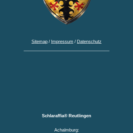
Sitemap
/
Impressum
/
Datenschutz
____________________________________
Schlaraffia® Reutlingen
Achalmburg: