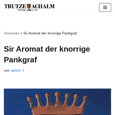
Zum
Inhalt
springen
Startseite
»
Sir Aromat der knorrige Pankgraf
Sir Aromat der knorrige
Pankgraf
von
admin