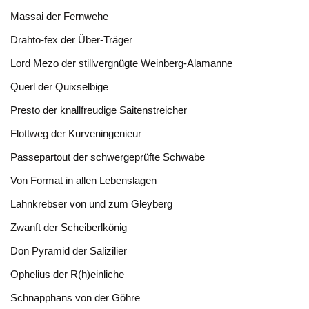
Massai der Fernwehe
Drahto-fex der Über-Träger
Lord Mezo der stillvergnügte Weinberg-Alamanne
Querl der Quixselbige
Presto der knallfreudige Saitenstreicher
Flottweg der Kurveningenieur
Passepartout der schwergeprüfte Schwabe
Von Format in allen Lebenslagen
Lahnkrebser von und zum Gleyberg
Zwanft der Scheiberlkönig
Don Pyramid der Salizilier
Ophelius der R(h)einliche
Schnapphans von der Göhre