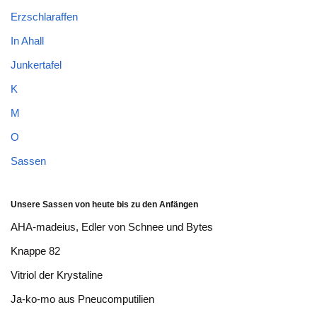
Erzschlaraffen
In Ahall
Junkertafel
K
M
O
Sassen
Unsere Sassen von heute bis zu den Anfängen
AHA-madeius, Edler von Schnee und Bytes
Knappe 82
Vitriol der Krystaline
Ja-ko-mo aus Pneucomputilien