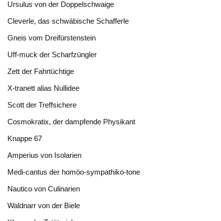
Ursulus von der Doppelschwaige
Cleverle, das schwäbische Schafferle
Gneis vom Dreifürstenstein
Uff-muck der Scharfzüngler
Zett der Fahrtüchtige
X-tranett alias Nullidee
Scott der Treffsichere
Cosmokratix, der dampfende Physikant
Knappe 67
Amperius von Isolarien
Medi-cantus der homöo-sympathiko-tone
Nautico von Culinarien
Waldnarr von der Biele