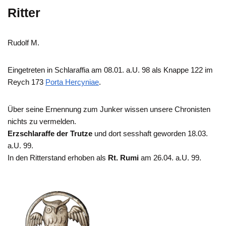
Ritter
Rudolf M.
Eingetreten in Schlaraffia am 08.01. a.U. 98 als Knappe 122 im
Reych 173
Porta Hercyniae
.
Über seine Ernennung zum Junker wissen unsere Chronisten
nichts zu vermelden.
Erzschlaraffe der Trutze
und dort sesshaft geworden 18.03.
a.U. 99.
In den Ritterstand erhoben als
Rt. Rumi
am 26.04. a.U. 99.