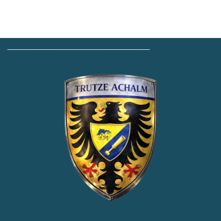
____________________________________