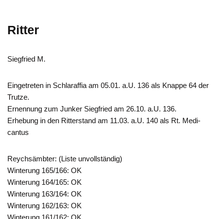
Ritter
Siegfried M.
Eingetreten in Schlaraffia am 05.01. a.U. 136 als Knappe 64 der
Trutze.
Ernennung zum Junker Siegfried am 26.10. a.U. 136.
Erhebung in den Ritterstand am 11.03. a.U. 140 als Rt. Medi-
cantus
Reychsämbter: (Liste unvollständig)
Winterung 165/166: OK
Winterung 164/165: OK
Winterung 163/164: OK
Winterung 162/163: OK
Winterung 161/162: OK