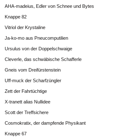
AHA-madeius, Edler von Schnee und Bytes
Knappe 82
Vitriol der Krystaline
Ja-ko-mo aus Pneucomputilien
Ursulus von der Doppelschwaige
Cleverle, das schwäbische Schafferle
Gneis vom Dreifürstenstein
Uff-muck der Scharfzüngler
Zett der Fahrtüchtige
X-tranett alias Nullidee
Scott der Treffsichere
Cosmokratix, der dampfende Physikant
Knappe 67