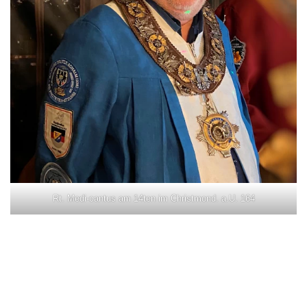
Rt. Medi-cantus am 14ten im Christmond. a.U. 164