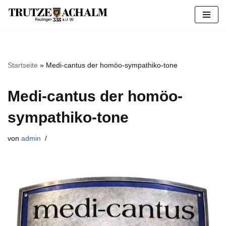
Zum
Inhalt
springen
Startseite
»
Medi-cantus der homöo-sympathiko-tone
Medi-cantus der homöo-
sympathiko-tone
von
admin