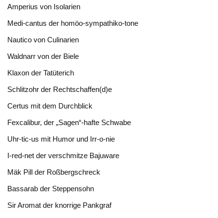
Amperius von Isolarien
Medi-cantus der homöo-sympathiko-tone
Nautico von Culinarien
Waldnarr von der Biele
Klaxon der Tatüterich
Schlitzohr der Rechtschaffen(d)e
Certus mit dem Durchblick
Fexcalibur, der „Sagen“-hafte Schwabe
Uhr-tic-us mit Humor und Irr-o-nie
I-red-net der verschmitze Bajuware
Mäk Pill der Roßbergschreck
Bassarab der Steppensohn
Sir Aromat der knorrige Pankgraf