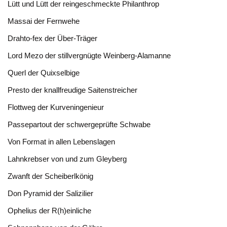
Lütt und Lütt der reingeschmeckte Philanthrop
Massai der Fernwehe
Drahto-fex der Über-Träger
Lord Mezo der stillvergnügte Weinberg-Alamanne
Querl der Quixselbige
Presto der knallfreudige Saitenstreicher
Flottweg der Kurveningenieur
Passepartout der schwergeprüfte Schwabe
Von Format in allen Lebenslagen
Lahnkrebser von und zum Gleyberg
Zwanft der Scheiberlkönig
Don Pyramid der Salizilier
Ophelius der R(h)einliche