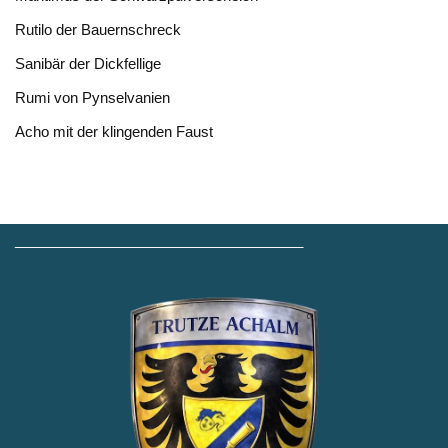
Rutilo der Bauernschreck
Sanibär der Dickfellige
Rumi von Pynselvanien
Acho mit der klingenden Faust
____________________________________