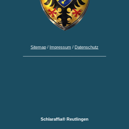
Sitemap
/
Impressum
/
Datenschutz
____________________________________
Schlaraffia® Reutlingen