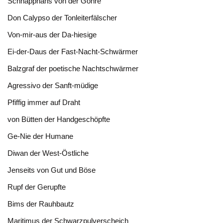
Schnapphans von der Göhre
Don Calypso der Tonleiterfälscher
Von-mir-aus der Da-hiesige
Ei-der-Daus der Fast-Nacht-Schwärmer
Balzgraf der poetische Nachtschwärmer
Agressivo der Sanft-müdige
Pfiffig immer auf Draht
von Bütten der Handgeschöpfte
Ge-Nie der Humane
Diwan der West-Östliche
Jenseits von Gut und Böse
Rupf der Gerupfte
Bims der Rauhbautz
Maritimus der Schwarzpulverscheich