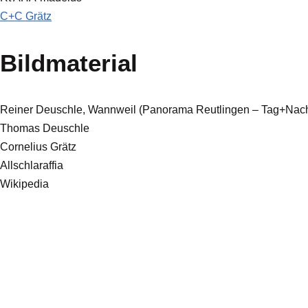
C+C Grätz
Bildmaterial
Reiner Deuschle, Wannweil (Panorama Reutlingen – Tag+Nach
Thomas Deuschle
Cornelius Grätz
Allschlaraffia
Wikipedia