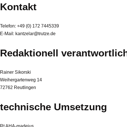
Kontakt
Telefon: +49 (0) 172 7445339
E-Mail: kantzelar@trutze.de
Redaktionell verantwortlic
Rainer Sikorski
Weihergartenweg 14
72762 Reutlingen
technische Umsetzung
Rt AHA-madeius