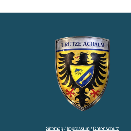
____________________________________
Sitemap
/
Impressum
/
Datenschutz