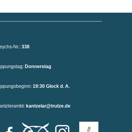
_______________________________________
eychs-Nr.:
338
ippungstag:
Donnerstag
ippungsbeginn:
19:30 Glock d. A.
antzlerambt:
kantzelar@trutze.de