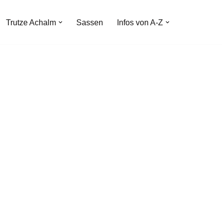
Trutze Achalm
Sassen
Infos von A-Z