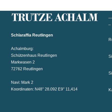
_
_
Schlaraffia Reutlingen
R
Achalmburg:
Schützenhaus Reutlingen
S
Markwasen 2
72762 Reutlingen
S
Navi: Mark 2
Koordinaten: N48° 28.092 E9° 11,414
K