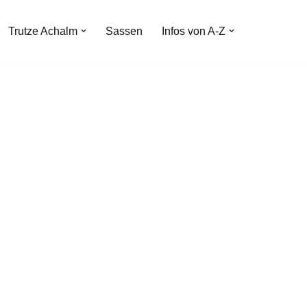
Trutze Achalm
Sassen
Infos von A-Z