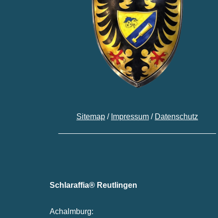
Sitemap
/
Impressum
/
Datenschutz
____________________________________
Schlaraffia® Reutlingen
Achalmburg: