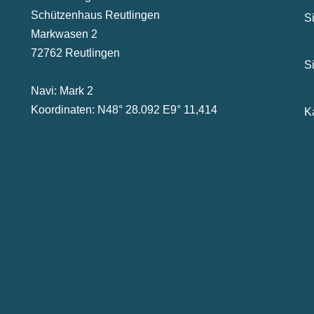
Schützenhaus Reutlingen
S
Markwasen 2
72762 Reutlingen
S
Navi: Mark 2
Koordinaten: N48° 28.092 E9° 11,414
K